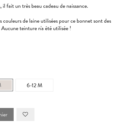
, il fait un très beau cadeau de naissance.
es couleurs de laine utilisées pour ce bonnet sont des
 Aucune teinture n'a été utilisée !
M
6-12 M
nier