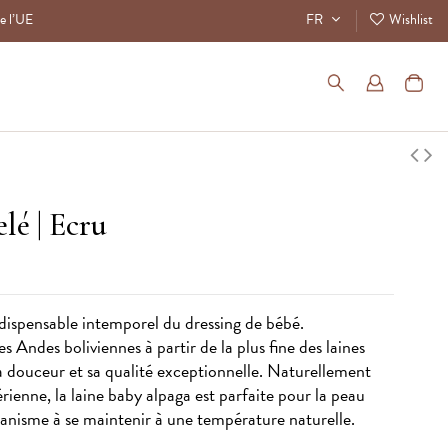
de l’UE
FR
Wishlist
elé
| Ecru
dispensable intemporel du dressing de bébé.
es Andes boliviennes à partir de la plus fine des laines
 douceur et sa qualité exceptionnelle. Naturellement
rienne, la laine baby alpaga est parfaite pour la peau
rganisme à se maintenir à une température naturelle.