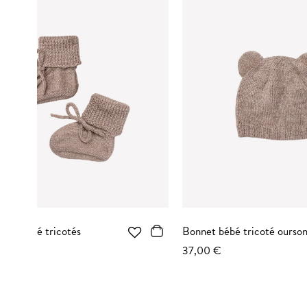
Bonnet bébé tricoté ourson
Cardigan 
37,00 €
79,00 €