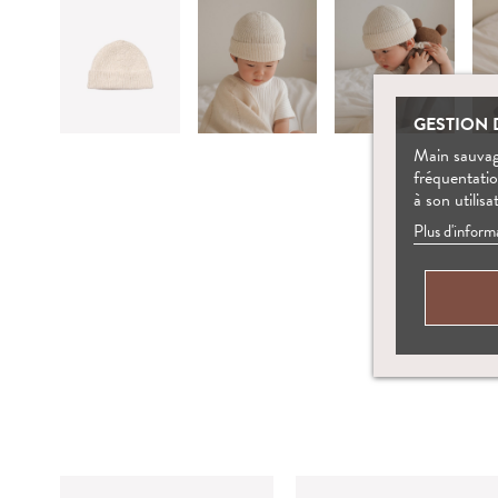
GESTION 
Main sauvage
fréquentati
à son utilisa
Plus d'inform