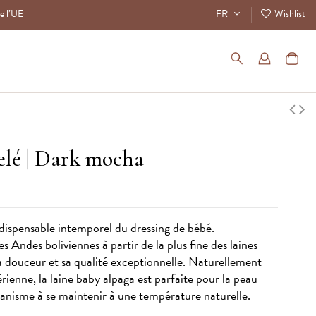
de l’UE
FR
Wishlist
elé
| Dark mocha
dispensable intemporel du dressing de bébé.
es Andes boliviennes à partir de la plus fine des laines
 douceur et sa qualité exceptionnelle. Naturellement
rienne, la laine baby alpaga est parfaite pour la peau
rganisme à se maintenir à une température naturelle.