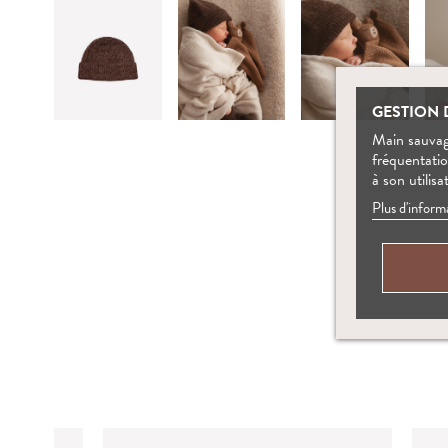
GESTION 
Main sauvage
fréquentati
à son utilisa
Plus d'inform