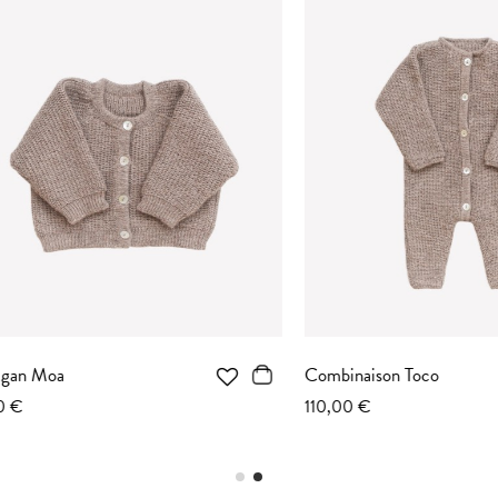
Moa
Combinaison Toco
110,00 €