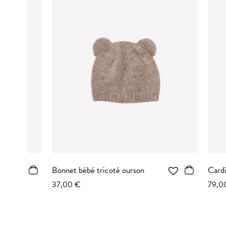
Bonnet bébé tricoté ourson
Cardigan 
37,00 €
79,00 €