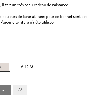
, il fait un très beau cadeau de naissance.
es couleurs de laine utilisées pour ce bonnet sont des
 Aucune teinture n'a été utilisée !
M
6-12 M
nier