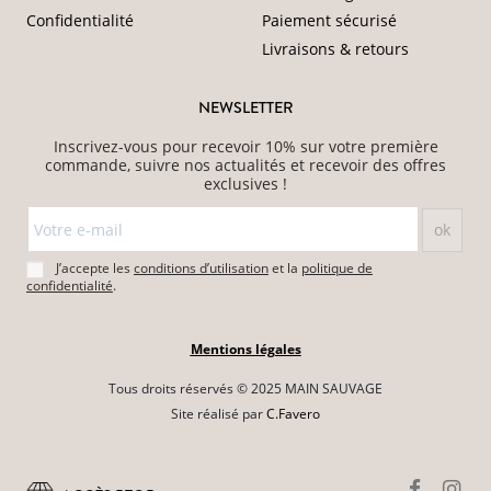
Confidentialité
Paiement sécurisé
Livraisons & retours
NEWSLETTER
Inscrivez-vous pour recevoir 10% sur votre première
commande, suivre nos actualités et recevoir des offres
exclusives !
J’accepte les
conditions d’utilisation
et la
politique de
confidentialité
.
Mentions légales
Tous droits réservés © 2025 MAIN SAUVAGE
Site réalisé par
C.Favero
Ce site est protégé par reCAPTCHA et Google
(Politique de confidentialité
et
Conditions d'utilisation
).