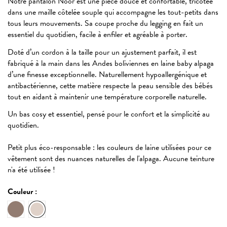
Notre pantalon Noor est une pièce douce et confortable, tricotée
dans une maille côtelée souple qui accompagne les tout-petits dans
tous leurs mouvements. Sa coupe proche du legging en fait un
essentiel du quotidien, facile à enfiler et agréable à porter.
Doté d’un cordon à la taille pour un ajustement parfait, il est
fabriqué à la main dans les Andes boliviennes en laine baby alpaga
d’une finesse exceptionnelle. Naturellement hypoallergénique et
antibactérienne, cette matière respecte la peau sensible des bébés
tout en aidant à maintenir une température corporelle naturelle.
Un bas cosy et essentiel, pensé pour le confort et la simplicité au
quotidien.
Petit plus éco-responsable : les couleurs de laine utilisées pour ce
vêtement sont des nuances naturelles de l'alpaga. Aucune teinture
n'a été utilisée !
Couleur :
Oat
Ecru