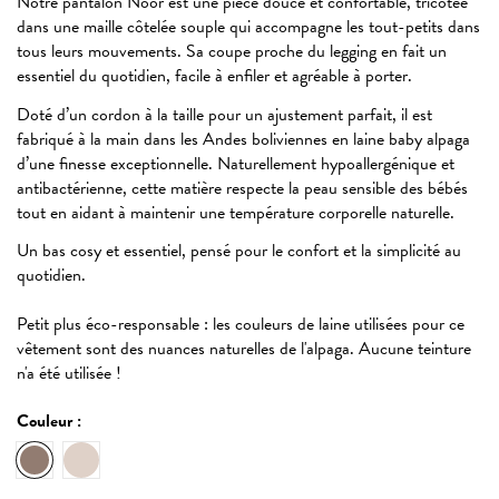
Notre pantalon Noor est une pièce douce et confortable, tricotée
dans une maille côtelée souple qui accompagne les tout-petits dans
tous leurs mouvements. Sa coupe proche du legging en fait un
essentiel du quotidien, facile à enfiler et agréable à porter.
Doté d’un cordon à la taille pour un ajustement parfait, il est
fabriqué à la main dans les Andes boliviennes en laine baby alpaga
d’une finesse exceptionnelle. Naturellement hypoallergénique et
antibactérienne, cette matière respecte la peau sensible des bébés
tout en aidant à maintenir une température corporelle naturelle.
Un bas cosy et essentiel, pensé pour le confort et la simplicité au
quotidien.
Petit plus éco-responsable : les couleurs de laine utilisées pour ce
vêtement sont des nuances naturelles de l'alpaga. Aucune teinture
n'a été utilisée !
Couleur :
Ecru
Oat