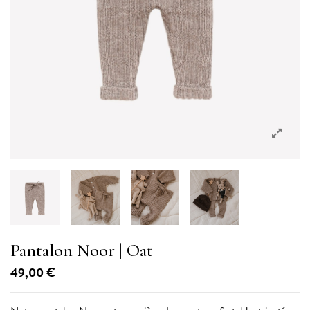
Pantalon Noor
| Oat
49,00 €