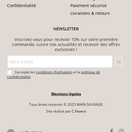
Confidentialité
Paiement sécurisé
Livraisons & retours
NEWSLETTER
Inscrivez-vous pour recevoir 10% sur votre première
commande, suivre nos actualités et recevoir des offres
exclusives !
J’accepte les
conditions d’utilisation
et la
politique de
confidentialité
.
Mentions légales
Tous droits réservés © 2025 MAIN SAUVAGE
Site réalisé par
C.Favero
Ce site est protégé par reCAPTCHA et Google
(Politique de confidentialité
et
Conditions d'utilisation
).