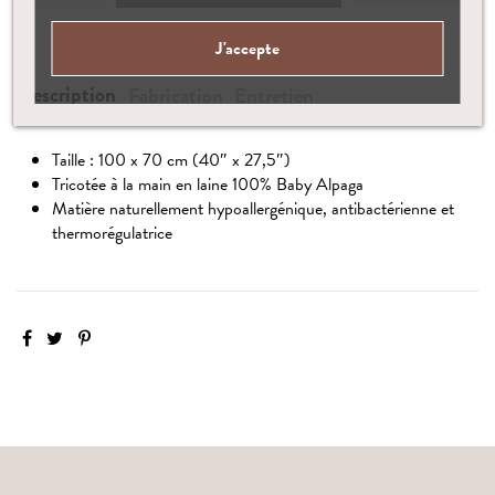
J'accepte
Description
Fabrication
Entretien
Taille : 100 x 70 cm (40″ x 27,5″)
Tricotée à la main en laine 100% Baby Alpaga
Matière naturellement hypoallergénique, antibactérienne et
thermorégulatrice