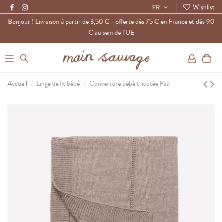
Wishlist
FR
Bonjour ! Livraison à partir de 3,50 € - offerte dès 75 € en France et dès 90
€ au sein de l’UE
0
Accueil
Linge de lit bébé
Couverture bébé tricotée Paz