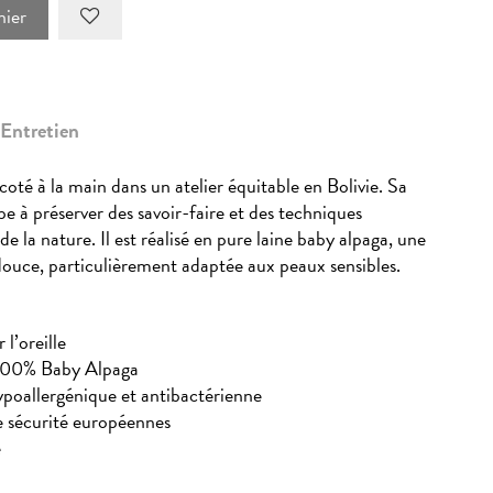
nier
Entretien
oté à la main dans un atelier équitable en Bolivie. Sa
e à préserver des savoir-faire et des techniques
e la nature. Il est réalisé en pure laine baby alpaga, une
douce, particulièrement adaptée aux peaux sensibles.
l’oreille
e 100% Baby Alpaga
poallergénique et antibactérienne
 sécurité européennes
e