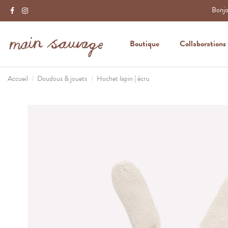
Bonjou
Boutique
Collaborations
Accueil
Doudous & jouets
Hochet lapin | écru