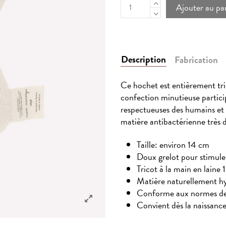
Ajouter au pa
Description
Fabrication
Ce hochet est entièrement tric
confection minutieuse particip
respectueuses des humains et d
matière antibactérienne très 
Taille: environ 14 cm
Doux grelot pour stimuler 
Tricot à la main en lain
Matière naturellement hy
Conforme aux normes de
Convient dès la naissanc