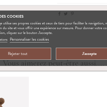
DES COOKIES
 utilise ses propres cookies et ceux de tiers pour faciliter la navigation, 
on du site et vous offrir une expérience sur mesure. Pour donner votre 
tion, cliquez sur le bouton J'accepte.
Personnaliser les cookies
ations
Rejeter tout
J'accepte
Vous aimerez peut-être aussi....