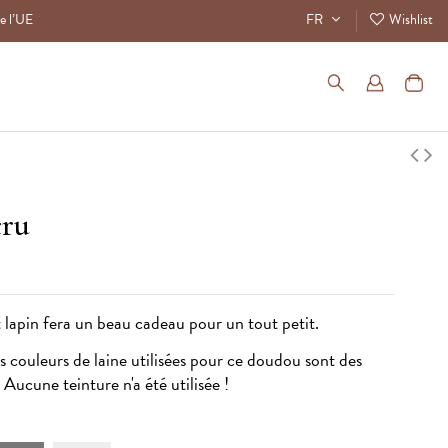
de l’UE
FR
Wishlist
cru
 lapin fera un beau cadeau pour un tout petit.
es couleurs de laine utilisées pour ce doudou sont des
 Aucune teinture n'a été utilisée !