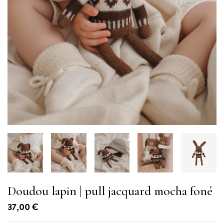
Doudou lapin | pull jacquard mocha foné
37,00 €