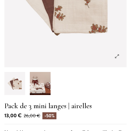
Pack de 3 mini langes | airelles
13,00 €
26,00 €
-50%