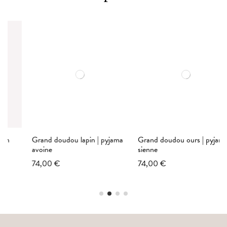
Grand doudou lapin | pyjama
Grand doudou ours | pyjama
avoine
sienne
74,00 €
74,00 €