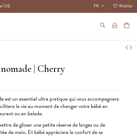
de l’UE
FR
Wishlist
r nomade
| Cherry
 est un essentiel ultra pratique qui vous accompagnera
acilitera la vie au moment de changer votre bébé en
taurant ou en balade.
ttra de glisser une petite réserve de langes ou de
ortée de main. Et bébé appréciera le confort de sa