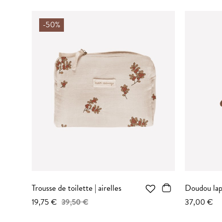
-50%
Trousse de toilette | airelles
Doudou lapi
19,75 €
39,50 €
37,00 €