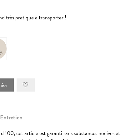
nd très pratique à transporter !
lly flowers
nier
Entretien
 100, cet article est garanti sans substances nocives et