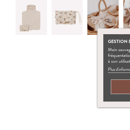
GESTION 
Main sauvage
fréquentati
à son utilisa
Plus d'inform