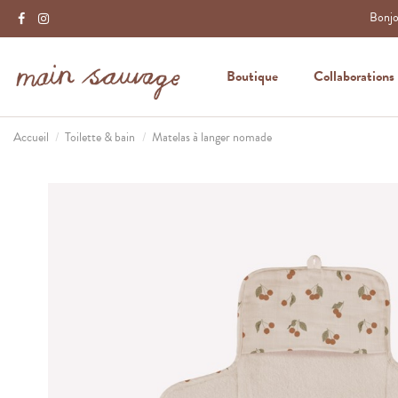
Bonjou
Boutique
Collaborations
Accueil
Toilette & bain
Matelas à langer nomade