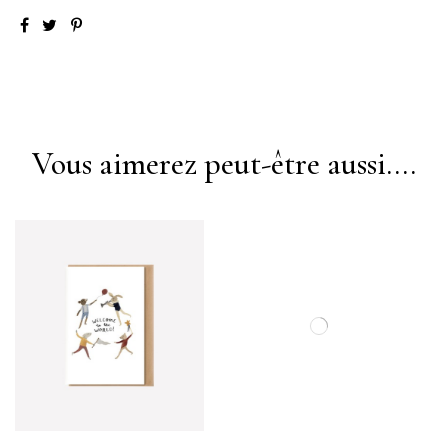
Vous aimerez peut-être aussi....
EN RUPTURE DE STOCK