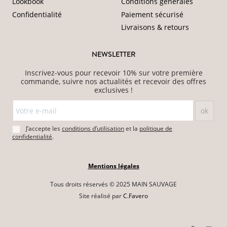
Lookbook
Conditions générales
Confidentialité
Paiement sécurisé
Livraisons & retours
NEWSLETTER
Inscrivez-vous pour recevoir 10% sur votre première
commande, suivre nos actualités et recevoir des offres
exclusives !
J’accepte les
conditions d’utilisation
et la
politique de
confidentialité
.
Mentions légales
Tous droits réservés © 2025 MAIN SAUVAGE
Site réalisé par
C.Favero
Ce site est protégé par reCAPTCHA et Google
(Politique de confidentialité
et
Conditions d'utilisation
).