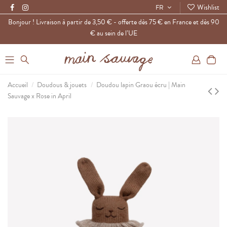
Wishlist
FR
Bonjour ! Livraison à partir de 3,50 € - offerte dès 75 € en France et dès 90
€ au sein de l’UE
0
Accueil
Doudous & jouets
Doudou lapin Graou écru | Main
Sauvage x Rose in April