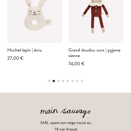
Hochet lapin | écru
Grand doudou ours | pyjama
sienne
27,00 €
74,00 €
SARL. ayant son siège social au
18 rue Artaud