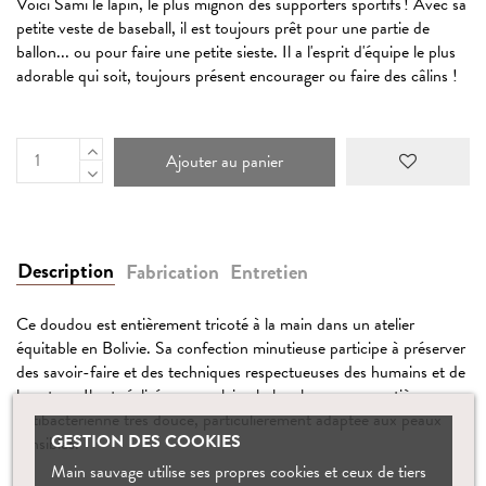
Voici Sami le lapin, le plus mignon des supporters sportifs ! Avec sa
petite veste de baseball, il est toujours prêt pour une partie de
ballon... ou pour faire une petite sieste. Il a l'esprit d'équipe le plus
adorable qui soit, toujours présent encourager ou faire des câlins !
Ajouter au panier
Description
Fabrication
Entretien
Ce doudou est entièrement tricoté à la main dans un atelier
équitable en Bolivie. Sa confection minutieuse participe à préserver
des savoir-faire et des techniques respectueuses des humains et de
la nature. Il est réalisé en pure laine baby alpaga, une matière
antibactérienne très douce, particulièrement adaptée aux peaux
GESTION DES COOKIES
sensibles.
Main sauvage utilise ses propres cookies et ceux de tiers