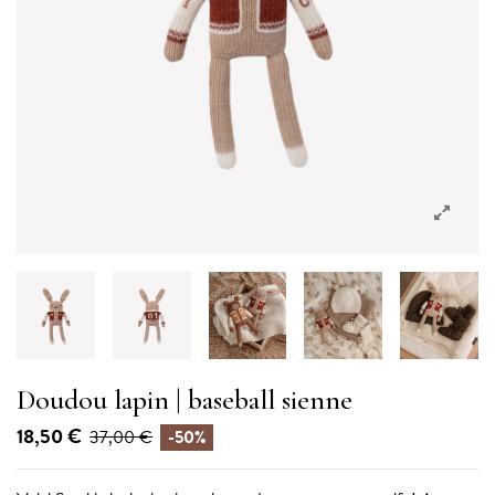
Doudou lapin | baseball sienne
18,50 €
37,00 €
-50%